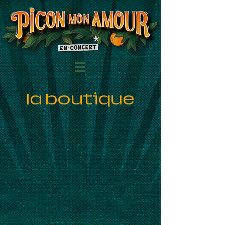
la boutique
Retour au catalogue